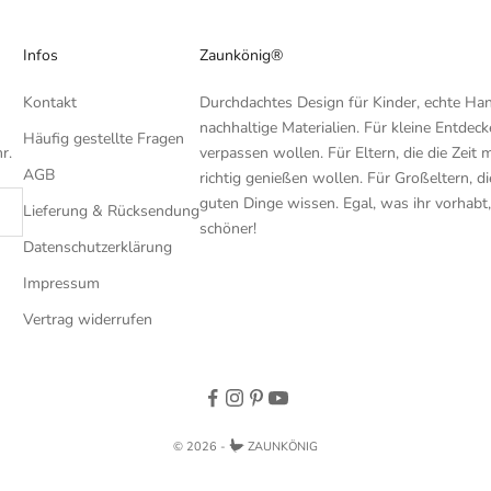
Infos
Zaunkönig®
Kontakt
Durchdachtes Design für Kinder, echte H
nachhaltige Materialien. Für kleine Entdecke
Häufig gestellte Fragen
r.
verpassen wollen. Für Eltern, die die Zeit 
AGB
richtig genießen wollen. Für Großeltern, di
guten Dinge wissen. Egal, was ihr vorhabt
Lieferung & Rücksendung
schöner!
Datenschutzerklärung
Impressum
Vertrag widerrufen
© 2026 -
ZAUNKÖNIG