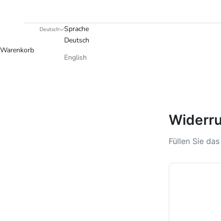
Sprache
Deutsch
Deutsch
Warenkorb
English
Widerru
Füllen Sie da