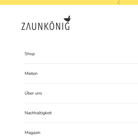
Zum Inhalt springen
Zurück
ZAUNKÖNIG
Shop
Mieten
Über uns
Nachhaltigkeit
Magazin