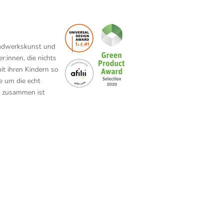
andwerkskunst und
r:innen, die nichts
mit ihren Kindern so
e um die echt
, zusammen ist