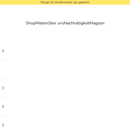
Design für Kindermöbel neu gedacht
Shop
Mieten
Über uns
Nachhaltigkeit
Magazin