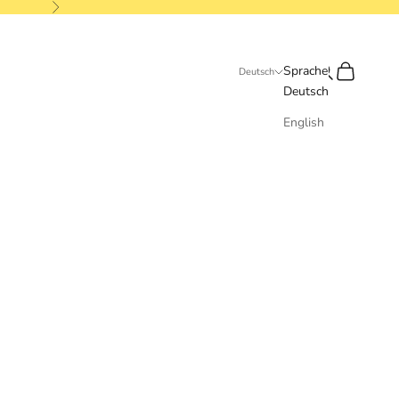
Vor
Suchen
Warenkorb
Sprache
Deutsch
Deutsch
English