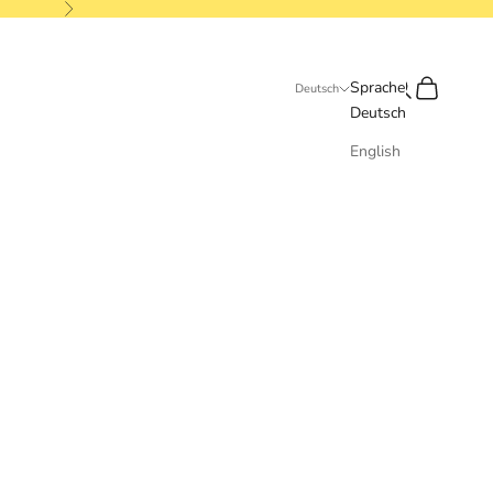
Vor
Suchen
Warenkorb
Sprache
Deutsch
Deutsch
English