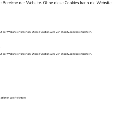
ere Bereiche der Website. Ohne diese Cookies kann die Website
f der Website erforderlich. Diese Funktion wird von shopify.com bereitgestellt.
.
f der Website erforderlich. Diese Funktion wird von shopify.com bereitgestellt.
tionen zu erleichtern.