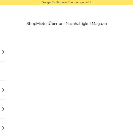
Design für Kindermöbel neu gedacht
Shop
Mieten
Über uns
Nachhaltigkeit
Magazin