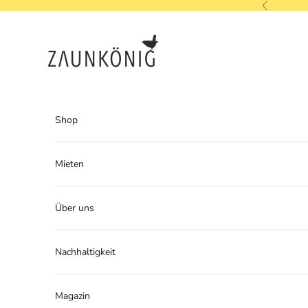
Zum Inhalt springen
Zurück
ZAUNKÖNIG
Shop
Mieten
Über uns
Nachhaltigkeit
Magazin