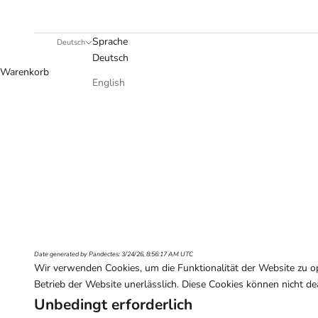
Sprache
Deutsch
Deutsch
Warenkorb
English
Date generated by
Pandectes
: 3/24/26, 8:56:17 AM UTC
Wir verwenden Cookies, um die Funktionalität der Website zu op
Betrieb der Website unerlässlich. Diese Cookies können nicht de
Unbedingt erforderlich