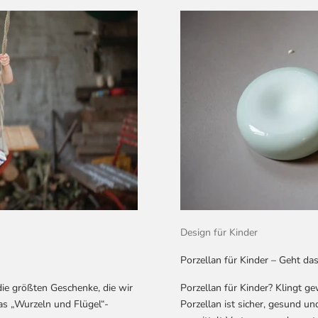
Design für Kinder
Porzellan für Kinder – Geht da
die größten Geschenke, die wir
Porzellan für Kinder? Klingt ge
s „Wurzeln und Flügel“-
Porzellan ist sicher, gesund u