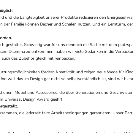
öglich.
nd und die Langlebigkeit unserer Produkte reduzieren den Energieaufwa
e in der Familie können Becher und Schalen nutzen. Und ein Lernturm, der
erden.
isch gestaltet. Schwierig war für uns dennoch die Sache mit dem platzs
sem Dilemma zu entkommen, haben wir viele Gedanken in die Verpackung
r auch das Zubehör gleich mit reinpacken.
utzungsmöglichkeiten fördern Kreativität und zeigen neue Wege für Kinde
 weil das im Design gar nicht so selbstverständlich ist, sind wir hierauf
Funktionen. Möbel und Accessoires, die über Generationen und Geschwiste
m Universal Design Award geehrt.
rgestellt.
usammen, die jederzeit faire Arbeitsbedingungen garantieren. Unser Partn