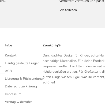
rz...
vermittelt Vertrauen und passt 
Weiterlesen
Infos
Zaunkönig®
Kontakt
Durchdachtes Design für Kinder, echte H
nachhaltige Materialien. Für kleine Entdecke
Häufig gestellte Fragen
r.
verpassen wollen. Für Eltern, die die Zeit 
AGB
richtig genießen wollen. Für Großeltern, di
guten Dinge wissen. Egal, was ihr vorhabt
Lieferung & Rücksendung
schöner!
Datenschutzerklärung
Impressum
Vertrag widerrufen