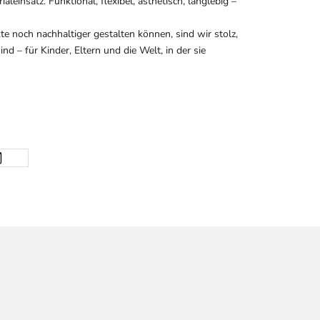
einsatz. Funktional, flexibel, ästhetisch, langlebig –
e noch nachhaltiger gestalten können, sind wir stolz,
d – für Kinder, Eltern und die Welt, in der sie