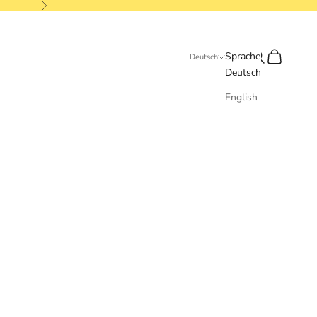
Vor
Suchen
Warenkorb
Sprache
Deutsch
Deutsch
English