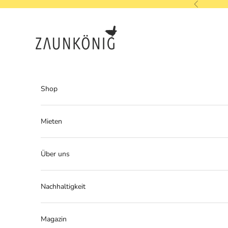
Zum Inhalt springen
Zurück
ZAUNKÖNIG
Shop
Mieten
Über uns
Nachhaltigkeit
Magazin