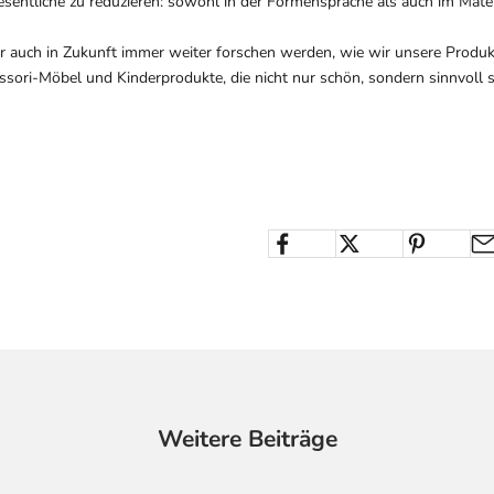
ntliche zu reduzieren: sowohl in der Formensprache als auch im Material
wir auch in Zukunft immer weiter forschen werden, wie wir unsere Produkt
ori-Möbel und Kinderprodukte, die nicht nur schön, sondern sinnvoll sin
Weitere Beiträge