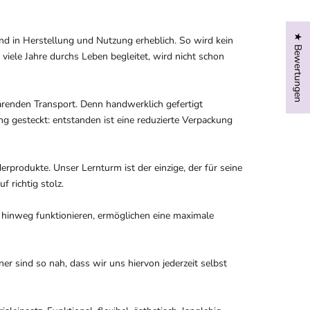
★ Bewertungen
nd in Herstellung und Nutzung erheblich. So wird kein
 viele Jahre durchs Leben begleitet, wird nicht schon
parenden Transport. Denn handwerklich gefertigt
 gesteckt: entstanden ist eine reduzierte Verpackung
rprodukte. Unser Lernturm ist der einzige, der für seine
 richtig stolz.
r hinweg funktionieren, ermöglichen eine maximale
er sind so nah, dass wir uns hiervon jederzeit selbst