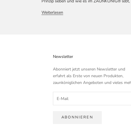
Prinzip lieben und wie es im ZAUNKÖNIG® lebt, e
Weiterlesen
Newsletter
Abonniert jetzt unseren Newsletter und
erfahrt als Erste von neuen Produkten,
zaunköniglichen Angeboten und vieles meh
ABONNIEREN