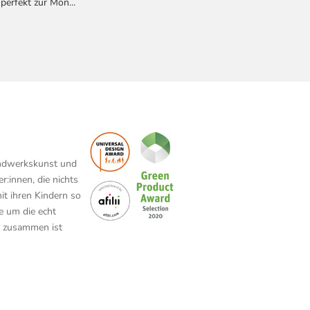
perfekt zur Mon...
andwerkskunst und
r:innen, die nichts
mit ihren Kindern so
e um die echt
, zusammen ist