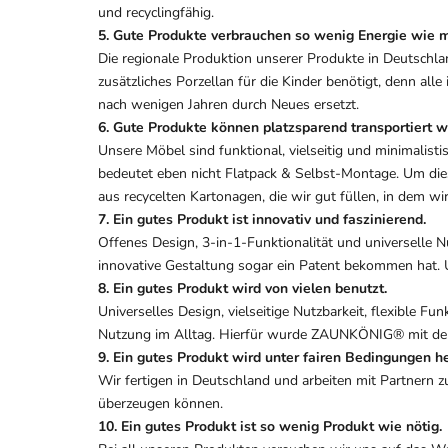
und recyclingfähig.
5. Gute Produkte verbrauchen so wenig Energie wie m
Die regionale Produktion unserer Produkte in Deutschla
zusätzliches Porzellan für die Kinder benötigt, denn all
nach wenigen Jahren durch Neues ersetzt.
6. Gute Produkte können platzsparend transportiert w
Unsere Möbel sind funktional, vielseitig und minimalist
bedeutet eben nicht Flatpack & Selbst-Montage. Um die
aus recycelten Kartonagen, die wir gut füllen, in dem wi
7. Ein gutes Produkt ist innovativ und faszinierend.
Offenes Design, 3-in-1-Funktionalität und universelle N
innovative Gestaltung sogar ein Patent bekommen hat. Und
8. Ein gutes Produkt wird von vielen benutzt.
Universelles Design, vielseitige Nutzbarkeit, flexible 
Nutzung im Alltag. Hierfür wurde ZAUNKÖNIG® mit de
9. Ein gutes Produkt wird unter fairen Bedingungen he
Wir fertigen in Deutschland und arbeiten mit Partnern z
überzeugen können.
10. Ein gutes Produkt ist so wenig Produkt wie nötig.