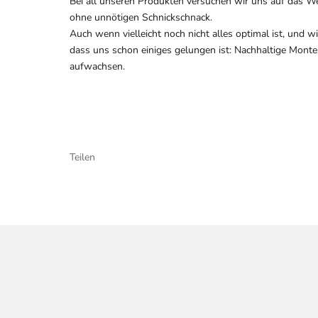
Bei all unseren Produkten versuchen wir uns auf das Wese
ohne unnötigen Schnickschnack.
Auch wenn vielleicht noch nicht alles optimal ist, und 
dass uns schon einiges gelungen ist: Nachhaltige Montess
aufwachsen.
Teilen