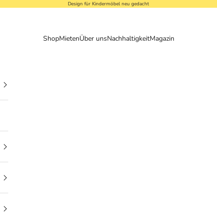
Design für Kindermöbel neu gedacht
Shop
Mieten
Über uns
Nachhaltigkeit
Magazin