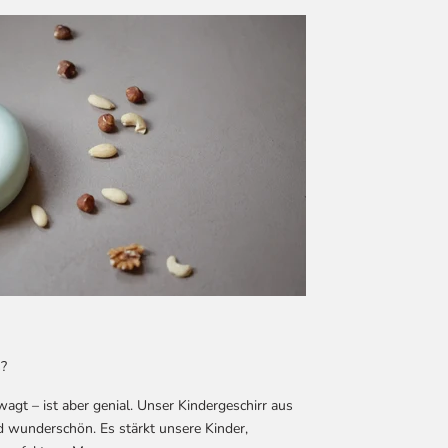
s?
wagt – ist aber genial. Unser Kindergeschirr aus
nd wunderschön. Es stärkt unsere Kinder,