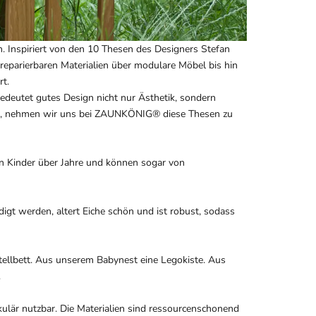
. Inspiriert von den 10 Thesen des Designers Stefan
reparierbaren Materialien über modulare Möbel bis hin
rt.
 bedeutet gutes Design nicht nur Ästhetik, sondern
ben, nehmen wir uns bei ZAUNKÖNIG® diese Thesen zu
en Kinder über Jahre und können sogar von
gt werden, altert Eiche schön und ist robust, sodass
tellbett. Aus unserem Babynest eine Legokiste. Aus
.
ulär nutzbar. Die Materialien sind ressourcenschonend